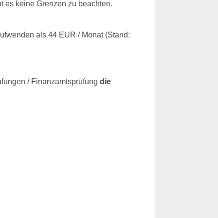
bt es keine Grenzen zu beachten.
aufwenden als 44 EUR / Monat (Stand:
rüfungen / Finanzamtsprüfung
die