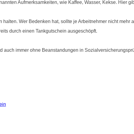
enannten Aufmerksamkeiten, wie Kaffee, Wasser, Kekse. Hier gi
halten. Wer Bedenken hat, sollte je Arbeitnehmer nicht mehr 
bereits durch einen Tankgutschein ausgeschöpft.
 und auch immer ohne Beanstandungen in Sozialversicherungsp
ein