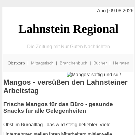
Abo | 09.08.2026
Lahnstein Regional
Die Zeitung mit Nur Guten Nachrichten
Obstkorb |
Mittagstisch
|
Branchenbuch
|
Bücher
|
Heiraten
Mangos - versüßen den Lahnsteiner
Arbeitstag
Frische Mangos für das Büro - gesunde
Snacks für alle Gelegenheiten
Obst im Büroalltag - das wird stetig beliebter. Viele
Unternehmen stellen ihren Mitarbeitern mittlerweile