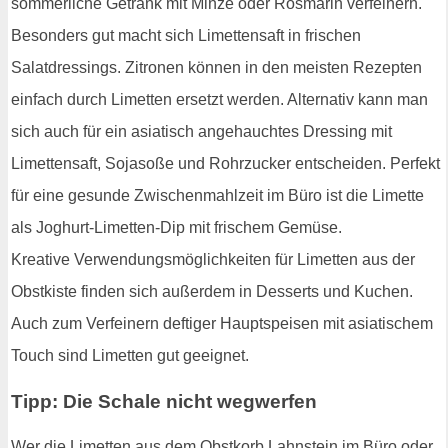
sommerliche Getränk mit Minze oder Rosmarin verfeinern.
Besonders gut macht sich Limettensaft in frischen
Salatdressings. Zitronen können in den meisten Rezepten
einfach durch Limetten ersetzt werden. Alternativ kann man
sich auch für ein asiatisch angehauchtes Dressing mit
Limettensaft, Sojasoße und Rohrzucker entscheiden. Perfekt
für eine gesunde Zwischenmahlzeit im Büro ist die Limette
als Joghurt-Limetten-Dip mit frischem Gemüse.
Kreative Verwendungsmöglichkeiten für Limetten aus der
Obstkiste finden sich außerdem in Desserts und Kuchen.
Auch zum Verfeinern deftiger Hauptspeisen mit asiatischem
Touch sind Limetten gut geeignet.
Tipp: Die Schale nicht wegwerfen
Wer die Limetten aus dem Obstkorb Lahnstein im Büro oder