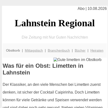
Abo | 10.08.2026
Lahnstein Regional
Die Zeitung mit Nur Guten Nachrichten
Obstkorb |
Mittagstisch
|
Branchenbuch
|
Bücher
|
Heiraten
Was für ein Obst: Limetten in
Lahnstein
Der Klassiker, an den viele Menschen bei Limetten zuerst
denken, ist sicher der Cocktail Caipirinha. Doch Limetten
können für viele Getränke und Speisen verwendet werden
und sind dabei noch sehr gesund. Neben vielen Vitaminen