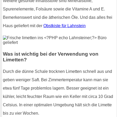
Weitere gesunde Inhaltsstoffe sind Mineralstoffe,
Spurenelemente, Folsäure sowie die Vitamine A und E.
Bemerkenswert sind die ätherischen Öle. Und das alles frei
Haus geliefert mit der
Obstkiste für Lahnstein
Was ist wichtig bei der Verwendung von
Limetten?
Durch die dünne Schale trocknen Limetten schnell aus und
geben weniger Saft. Bei Zimmertemperatur kann man sie
etwa fünf Tage problemlos lagern. Besser geeignet ist ein
kühler, leicht feuchter Raum wie ein Keller mit circa 10 Grad
Celsius. In einer optimalen Umgebung hält sich die Limette
bis zu vier Wochen.