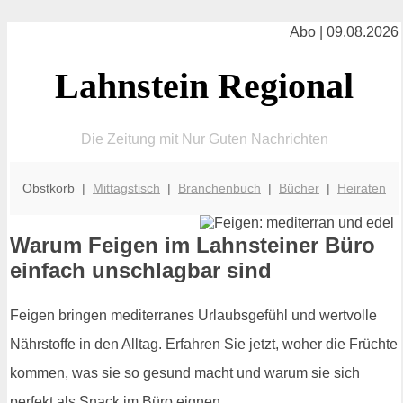
Abo | 09.08.2026
Lahnstein Regional
Die Zeitung mit Nur Guten Nachrichten
Obstkorb |
Mittagstisch
|
Branchenbuch
|
Bücher
|
Heiraten
Warum Feigen im Lahnsteiner Büro
einfach unschlagbar sind
Feigen bringen mediterranes Urlaubsgefühl und wertvolle
Nährstoffe in den Alltag. Erfahren Sie jetzt, woher die Früchte
kommen, was sie so gesund macht und warum sie sich
perfekt als Snack im Büro eignen.