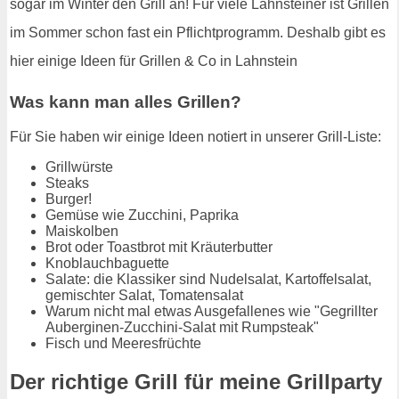
sogar im Winter den Grill an! Für viele Lahnsteiner ist Grillen
im Sommer schon fast ein Pflichtprogramm. Deshalb gibt es
hier einige Ideen für Grillen & Co in Lahnstein
Was kann man alles Grillen?
Für Sie haben wir einige Ideen notiert in unserer Grill-Liste:
Grillwürste
Steaks
Burger!
Gemüse wie Zucchini, Paprika
Maiskolben
Brot oder Toastbrot mit Kräuterbutter
Knoblauchbaguette
Salate: die Klassiker sind Nudelsalat, Kartoffelsalat,
gemischter Salat, Tomatensalat
Warum nicht mal etwas Ausgefallenes wie "Gegrillter
Auberginen-Zucchini-Salat mit Rumpsteak"
Fisch und Meeresfrüchte
Der richtige Grill für meine Grillparty