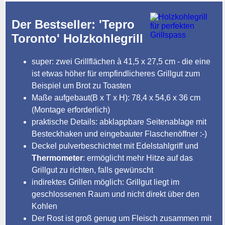
Der Bestseller: 'Tepro
Toronto' Holzkohlegrill
super: zwei Grillflächen à 41,5 x 27,5 cm - die eine
ist etwas höher für empfindlicheres Grillgut zum
Beispiel um Brot zu Toasten
Maße aufgebaut(B x T x H): 78,4 x 54,6 x 36 cm
(Montage erforderlich)
praktische Details: abklappbare Seitenablage mit
Besteckhaken und eingebauter Flaschenöffner :-)
Deckel pulverbeschichtet mit Edelstahlgriff und
Thermometer
: ermöglicht mehr Hitze auf das
Grillgut zu richten, falls gewünscht
indirektes Grillen möglich: Grillgut liegt im
geschlossenen Raum und nicht direkt über den
Kohlen
Der Rost ist groß genug um Fleisch zusammen mit