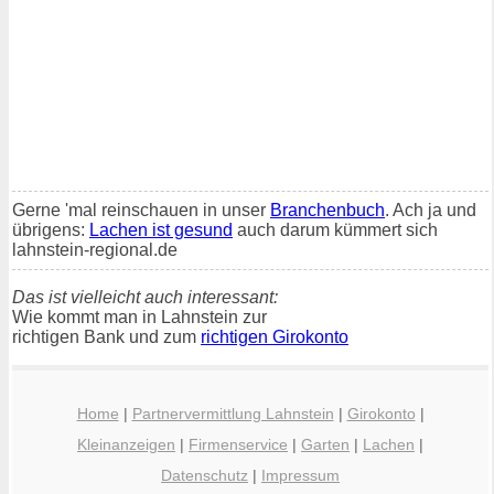
Gerne 'mal reinschauen in unser
Branchenbuch
. Ach ja und
übrigens:
Lachen ist gesund
auch darum kümmert sich
lahnstein-regional.de
Das ist vielleicht auch interessant:
Wie kommt man in Lahnstein zur
richtigen Bank und zum
richtigen Girokonto
Home
|
Partnervermittlung Lahnstein
|
Girokonto
|
Kleinanzeigen
|
Firmenservice
|
Garten
|
Lachen
|
Datenschutz
|
Impressum