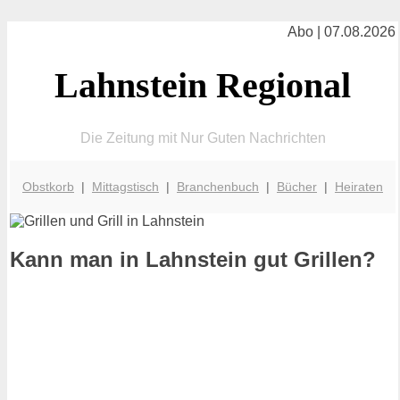
Abo | 07.08.2026
Lahnstein Regional
Die Zeitung mit Nur Guten Nachrichten
Obstkorb
|
Mittagstisch
|
Branchenbuch
|
Bücher
|
Heiraten
Kann man in Lahnstein gut Grillen?